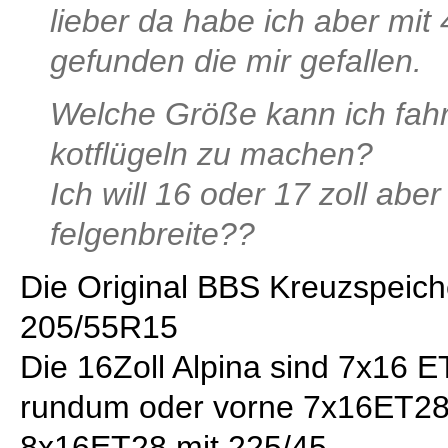
lieber da habe ich aber mit
gefunden die mir gefallen.
Welche Größe kann ich fah
kotflügeln zu machen?
Ich will 16 oder 17 zoll abe
felgenbreite??
Die Original BBS Kreuzspeic
205/55R15
Die 16Zoll Alpina sind 7x16 
rundum oder vorne 7x16ET28 
8x16ET28 mit 225/45