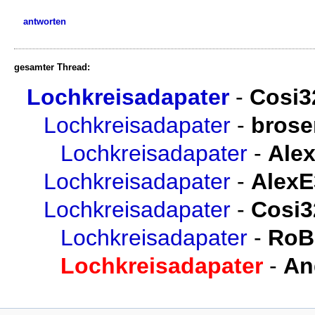
antworten
gesamter Thread:
Lochkreisadapater
-
Cosi3
Lochkreisadapater
-
bros
Lochkreisadapater
-
Ale
Lochkreisadapater
-
AlexE
Lochkreisadapater
-
Cosi3
Lochkreisadapater
-
RoB
Lochkreisadapater
-
An