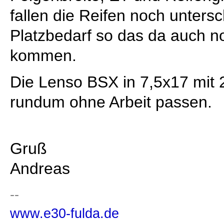
fallen die Reifen noch unters
Platzbedarf so das da auch n
kommen.
Die Lenso BSX in 7,5x17 mit 
rundum ohne Arbeit passen.
Gruß
Andreas
--
www.e30-fulda.de