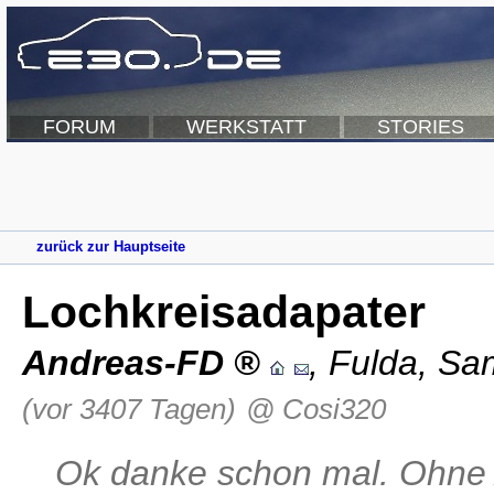
FORUM
WERKSTATT
STORIES
zurück zur Hauptseite
Lochkreisadapater
Andreas-FD
,
Fulda
,
Sam
(vor 3407 Tagen)
@ Cosi320
Ok danke schon mal. Ohne 