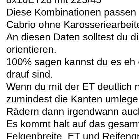
Diese Kombinationen passen 
Cabrio ohne Karosseriearbeit
An diesen Daten solltest du d
orientieren.
100% sagen kannst du es eh 
drauf sind.
Wenn du mit der ET deutlich n
zumindest die Kanten umlegen
Rädern dann irgendwann auc
Es kommt halt auf das gesa
Felgenbreite, ET und Reifen