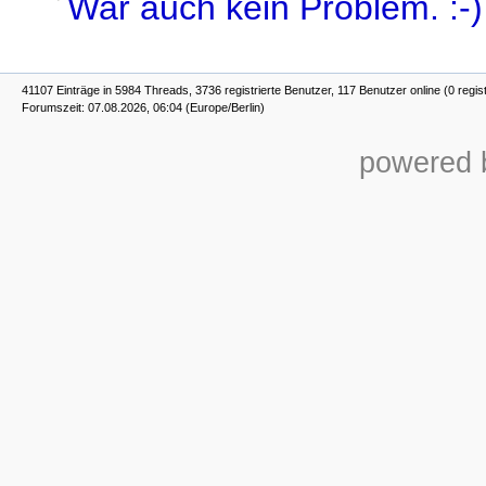
War auch kein Problem. :-)
41107 Einträge in 5984 Threads, 3736 registrierte Benutzer, 117 Benutzer online (0 regist
Forumszeit: 07.08.2026, 06:04 (Europe/Berlin)
powered b