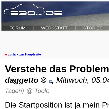
FORUM
WERKSTATT
STORIES
zurück zur Hauptseite
Verstehe das Problem 
daggetto
,
Mittwoch, 05.0
Tagen)
@ Toolo
Die Startposition ist ja mein 